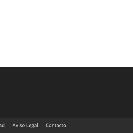
dad
Aviso Legal
Contacto