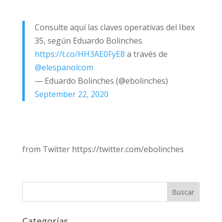
Consulte aquí las claves operativas del Ibex
35, según Eduardo Bolinches
https://t.co/HH3AE0FyE8
a través de
@elespanolcom
— Eduardo Bolinches (@ebolinches)
September 22, 2020
from Twitter https://twitter.com/ebolinches
Categorías