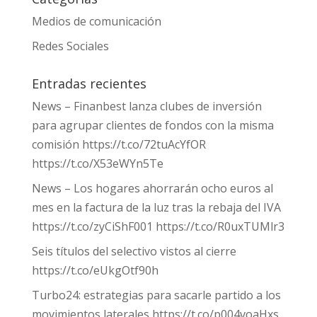
Medios de comunicación
Redes Sociales
Entradas recientes
News – Finanbest lanza clubes de inversión
para agrupar clientes de fondos con la misma
comisión https://t.co/72tuAcYfOR
https://t.co/X53eWYn5Te
News – Los hogares ahorrarán ocho euros al
mes en la factura de la luz tras la rebaja del IVA
https://t.co/zyCiShF001 https://t.co/R0uxTUMlr3
Seis títulos del selectivo vistos al cierre
https://t.co/eUkgOtf90h
Turbo24: estrategias para sacarle partido a los
movimientos laterales https://t.co/p004voaHxs