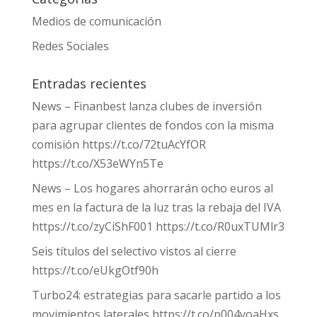
Medios de comunicación
Redes Sociales
Entradas recientes
News – Finanbest lanza clubes de inversión
para agrupar clientes de fondos con la misma
comisión https://t.co/72tuAcYfOR
https://t.co/X53eWYn5Te
News – Los hogares ahorrarán ocho euros al
mes en la factura de la luz tras la rebaja del IVA
https://t.co/zyCiShF001 https://t.co/R0uxTUMlr3
Seis títulos del selectivo vistos al cierre
https://t.co/eUkgOtf90h
Turbo24: estrategias para sacarle partido a los
movimientos laterales https://t.co/p004voaHxs