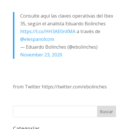
Consulte aquí las claves operativas del Ibex
35, según el analista Eduardo Bolinches
https://t.co/HH3AE0nXMA
a través de
@elespanolcom
— Eduardo Bolinches (@ebolinches)
November 23, 2020
from Twitter https://twitter.com/ebolinches
Categorías