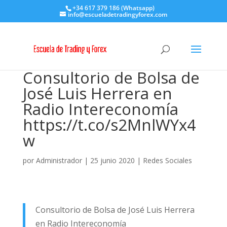
+34 617 379 186 (Whatsapp)
info@escueladetradingyforex.com
Consultorio de Bolsa de
José Luis Herrera en
Radio Intereconomía
https://t.co/s2MnlWYx4
w
por
Administrador
|
25 junio 2020
|
Redes Sociales
Consultorio de Bolsa de José Luis Herrera
en Radio Intereconomía