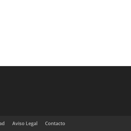
dad
Aviso Legal
Contacto