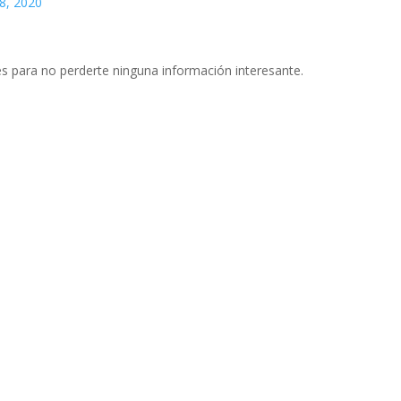
8, 2020
s para no perderte ninguna información interesante.