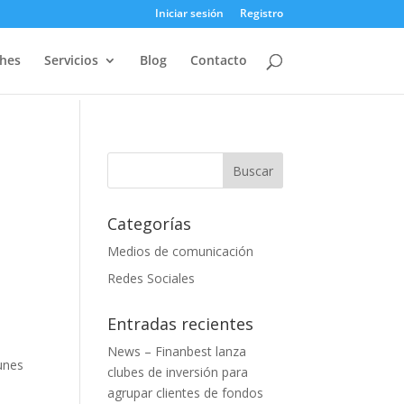
Iniciar sesión
Registro
ches
Servicios
Blog
Contacto
s
Categorías
Medios de comunicación
Redes Sociales
Entradas recientes
News – Finanbest lanza
unes
clubes de inversión para
agrupar clientes de fondos