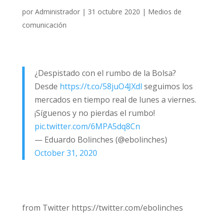
por
Administrador
|
31 octubre 2020
|
Medios de
comunicación
¿Despistado con el rumbo de la Bolsa?
Desde
https://t.co/58juO4JXdl
seguimos los
mercados en tiempo real de lunes a viernes.
¡Síguenos y no pierdas el rumbo!
pic.twitter.com/6MPA5dq8Cn
— Eduardo Bolinches (@ebolinches)
October 31, 2020
from Twitter https://twitter.com/ebolinches