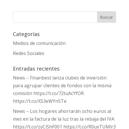
Categorías
Medios de comunicación
Redes Sociales
Entradas recientes
News – Finanbest lanza clubes de inversión
para agrupar clientes de fondos con la misma
comisión https://t.co/72tuAcYfOR
https://t.co/X53eWYn5Te
News – Los hogares ahorrarán ocho euros al
mes en la factura de la luz tras la rebaja del IVA
https://t.co/zyCiShF001 https://t.co/R0uxTUMlr3