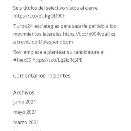
Seis títulos del selectivo vistos al cierre
https://t.co/eUkgOtf90h
Turbo24: estrategias para sacarle partido a los
movimientos laterales https://t.co/p004voaHxs
a través de @elespanolcom
Rovi empieza a plantear su candidatura al
#Ibex35 https://t.co/Lq2izRc5PE
Comentarios recientes
Archivos
junio 2021
mayo 2021
marzo 2021