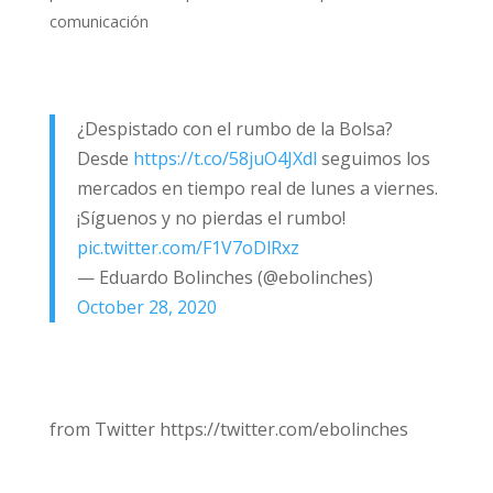
comunicación
¿Despistado con el rumbo de la Bolsa?
Desde
https://t.co/58juO4JXdl
seguimos los
mercados en tiempo real de lunes a viernes.
¡Síguenos y no pierdas el rumbo!
pic.twitter.com/F1V7oDlRxz
— Eduardo Bolinches (@ebolinches)
October 28, 2020
from Twitter https://twitter.com/ebolinches