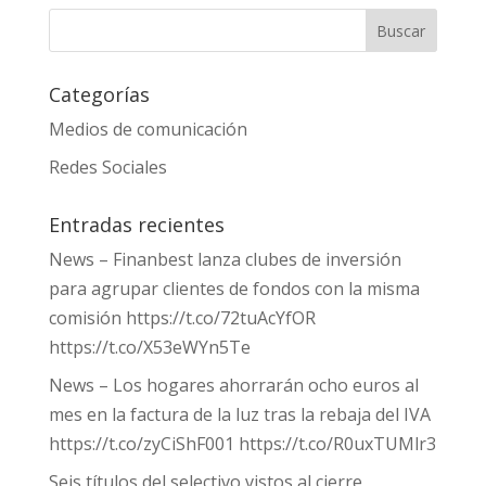
Categorías
Medios de comunicación
Redes Sociales
Entradas recientes
News – Finanbest lanza clubes de inversión
para agrupar clientes de fondos con la misma
comisión https://t.co/72tuAcYfOR
https://t.co/X53eWYn5Te
News – Los hogares ahorrarán ocho euros al
mes en la factura de la luz tras la rebaja del IVA
https://t.co/zyCiShF001 https://t.co/R0uxTUMlr3
Seis títulos del selectivo vistos al cierre