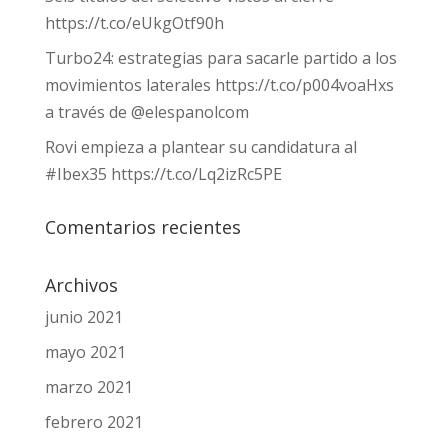
https://t.co/eUkgOtf90h
Turbo24: estrategias para sacarle partido a los
movimientos laterales https://t.co/p004voaHxs
a través de @elespanolcom
Rovi empieza a plantear su candidatura al
#Ibex35 https://t.co/Lq2izRc5PE
Comentarios recientes
Archivos
junio 2021
mayo 2021
marzo 2021
febrero 2021