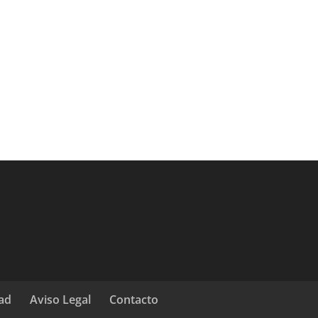
dad
Aviso Legal
Contacto