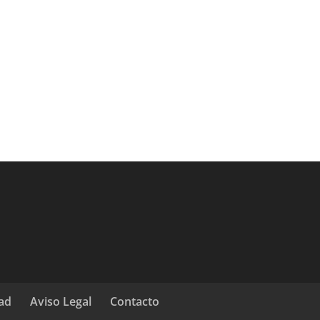
dad
Aviso Legal
Contacto