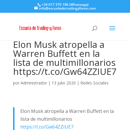
+34 617 379 186 (Whatsapp)
info@escueladetradingyforex.com
Elon Musk atropella a
Warren Buffett en la
lista de multimillonarios
https://t.co/Gw64ZZIUE7
por
Administrador
|
13 julio 2020
|
Redes Sociales
Elon Musk atropella a Warren Buffett en la
lista de multimillonarios
https://t.co/Gw64ZZIUE7