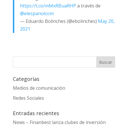
https://t.co/mMxRBuaRHP
a través de
@elespanolcom
— Eduardo Bolinches (@ebolinches)
May 20,
2021
Categorías
Medios de comunicación
Redes Sociales
Entradas recientes
News – Finanbest lanza clubes de inversión