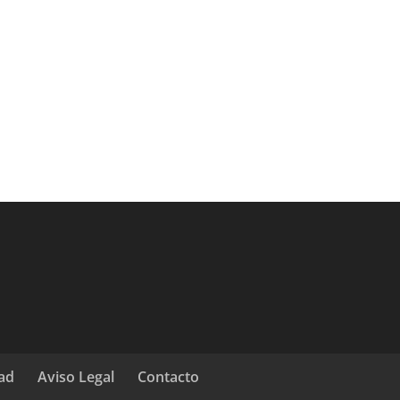
dad
Aviso Legal
Contacto