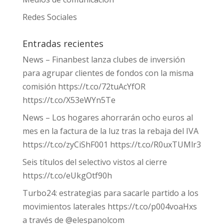
Redes Sociales
Entradas recientes
News – Finanbest lanza clubes de inversión
para agrupar clientes de fondos con la misma
comisión https://t.co/72tuAcYfOR
https://t.co/X53eWYn5Te
News – Los hogares ahorrarán ocho euros al
mes en la factura de la luz tras la rebaja del IVA
https://t.co/zyCiShF001 https://t.co/R0uxTUMlr3
Seis títulos del selectivo vistos al cierre
https://t.co/eUkgOtf90h
Turbo24: estrategias para sacarle partido a los
movimientos laterales https://t.co/p004voaHxs
a través de @elespanolcom