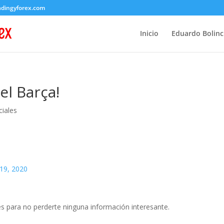
adingyforex.com
Inicio
Eduardo Bolin
l Barça!
iales
19, 2020
s para no perderte ninguna información interesante.