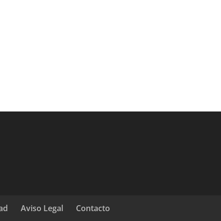
dad
Aviso Legal
Contacto