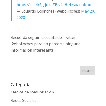
https://t.co/k6gIjnjmZB
vía
@elespanolcom
— Eduardo Bolinches (@ebolinches)
May 20,
2020
Recuerda seguir la cuenta de Twitter
@ebolinches para no perderte ninguna
información interesante.
Categorías
Medios de comunicación
Redes Sociales