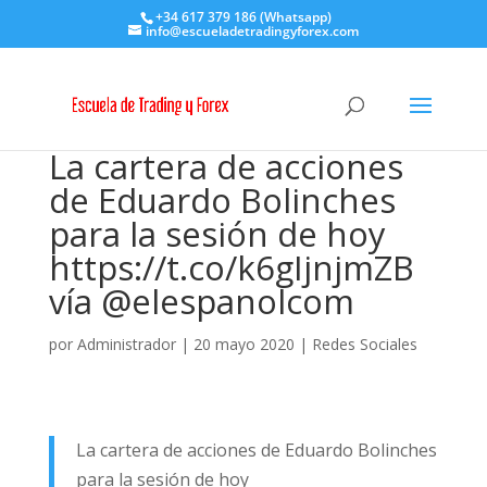
+34 617 379 186 (Whatsapp)
info@escueladetradingyforex.com
La cartera de acciones
de Eduardo Bolinches
para la sesión de hoy
https://t.co/k6gIjnjmZB
vía @elespanolcom
por
Administrador
|
20 mayo 2020
|
Redes Sociales
La cartera de acciones de Eduardo Bolinches
para la sesión de hoy