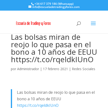
+34 617 379 186 (Whatsapp)
info@escueladetradingyforex.com
Las bolsas miran de
reojo lo que pasa en el
bono a 10 años de EEUU
https://t.co/rqeldkIUnO
por
Administrador
|
17 febrero 2021
|
Redes Sociales
Las bolsas miran de reojo lo que pasa en el
bono a 10 años de EEUU
https://t.co/rqeldkIUnO