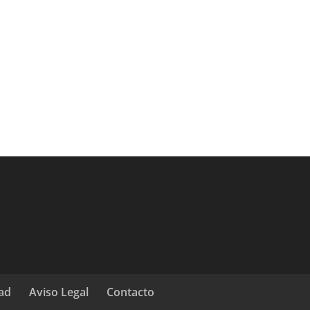
dad
Aviso Legal
Contacto