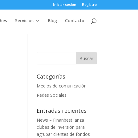
Iniciar sesión
Registro
ches
Servicios
Blog
Contacto
Categorías
Medios de comunicación
Redes Sociales
Entradas recientes
4
News – Finanbest lanza
clubes de inversión para
agrupar clientes de fondos