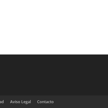
dad
Aviso Legal
Contacto