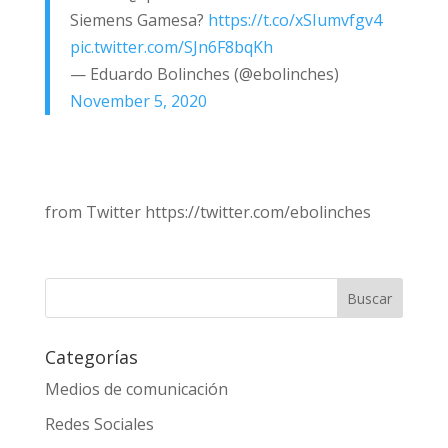
Siemens Gamesa?
https://t.co/xSIumvfgv4
pic.twitter.com/SJn6F8bqKh
— Eduardo Bolinches (@ebolinches)
November 5, 2020
from Twitter https://twitter.com/ebolinches
Categorías
Medios de comunicación
Redes Sociales