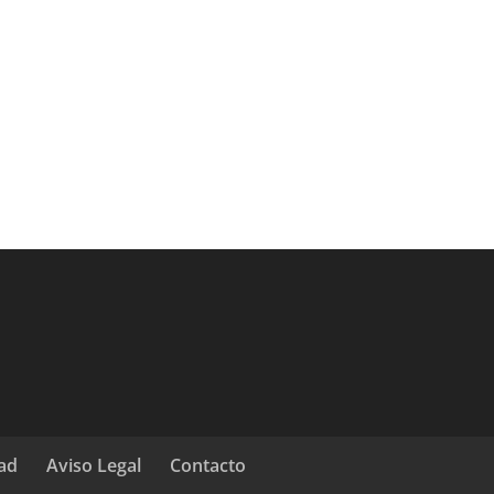
dad
Aviso Legal
Contacto