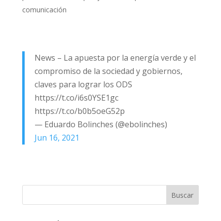
comunicación
News – La apuesta por la energía verde y el
compromiso de la sociedad y gobiernos,
claves para lograr los ODS
https://t.co/i6s0YSE1gc
https://t.co/b0b5oeG52p
— Eduardo Bolinches (@ebolinches)
Jun 16, 2021