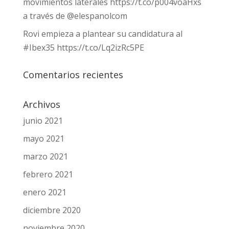
movimientos laterales https://t.co/p004voaHxs
a través de @elespanolcom
Rovi empieza a plantear su candidatura al
#Ibex35 https://t.co/Lq2izRc5PE
Comentarios recientes
Archivos
junio 2021
mayo 2021
marzo 2021
febrero 2021
enero 2021
diciembre 2020
noviembre 2020