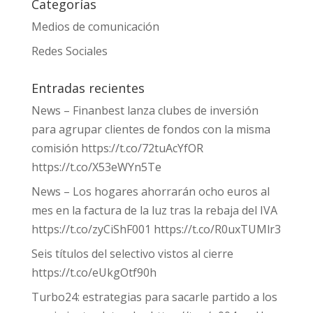
Categorías
Medios de comunicación
Redes Sociales
Entradas recientes
News – Finanbest lanza clubes de inversión
para agrupar clientes de fondos con la misma
comisión https://t.co/72tuAcYfOR
https://t.co/X53eWYn5Te
News – Los hogares ahorrarán ocho euros al
mes en la factura de la luz tras la rebaja del IVA
https://t.co/zyCiShF001 https://t.co/R0uxTUMlr3
Seis títulos del selectivo vistos al cierre
https://t.co/eUkgOtf90h
Turbo24: estrategias para sacarle partido a los