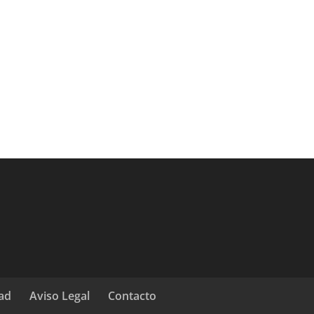
dad
Aviso Legal
Contacto