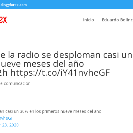
adingyforex.com
Inicio
Eduardo Bolin
e la radio se desploman casi un
nueve meses del año
2h https://t.co/iY41nvheGF
de comunicación
an casi un 30% en los primeros nueve meses del año
1nvheGF
 23, 2020