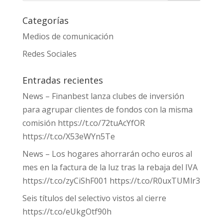
Categorías
Medios de comunicación
Redes Sociales
Entradas recientes
News – Finanbest lanza clubes de inversión
para agrupar clientes de fondos con la misma
comisión https://t.co/72tuAcYfOR
https://t.co/X53eWYn5Te
News – Los hogares ahorrarán ocho euros al
mes en la factura de la luz tras la rebaja del IVA
https://t.co/zyCiShF001 https://t.co/R0uxTUMlr3
Seis títulos del selectivo vistos al cierre
https://t.co/eUkgOtf90h