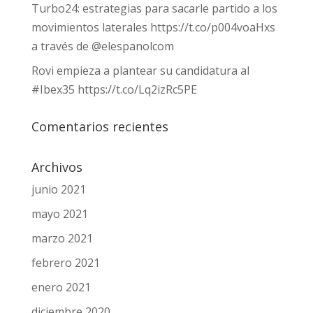
Turbo24: estrategias para sacarle partido a los
movimientos laterales https://t.co/p004voaHxs
a través de @elespanolcom
Rovi empieza a plantear su candidatura al
#Ibex35 https://t.co/Lq2izRc5PE
Comentarios recientes
Archivos
junio 2021
mayo 2021
marzo 2021
febrero 2021
enero 2021
diciembre 2020