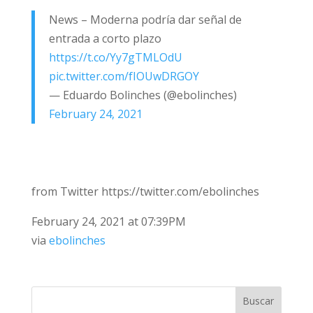
News – Moderna podría dar señal de
entrada a corto plazo
https://t.co/Yy7gTMLOdU
pic.twitter.com/fIOUwDRGOY
— Eduardo Bolinches (@ebolinches)
February 24, 2021
from Twitter https://twitter.com/ebolinches
February 24, 2021 at 07:39PM
via
ebolinches