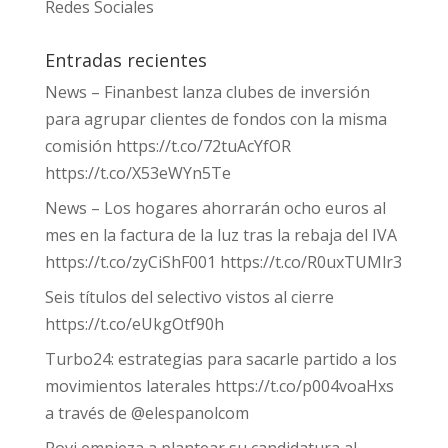
Redes Sociales
Entradas recientes
News – Finanbest lanza clubes de inversión
para agrupar clientes de fondos con la misma
comisión https://t.co/72tuAcYfOR
https://t.co/X53eWYn5Te
News – Los hogares ahorrarán ocho euros al
mes en la factura de la luz tras la rebaja del IVA
https://t.co/zyCiShF001 https://t.co/R0uxTUMlr3
Seis títulos del selectivo vistos al cierre
https://t.co/eUkgOtf90h
Turbo24: estrategias para sacarle partido a los
movimientos laterales https://t.co/p004voaHxs
a través de @elespanolcom