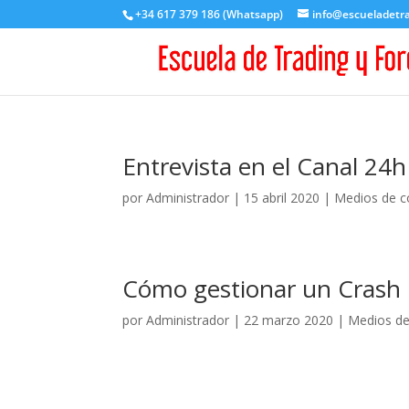
+34 617 379 186 (Whatsapp)
info@escueladetr
Entrevista en el Canal 24
por
Administrador
|
15 abril 2020
|
Medios de c
Cómo gestionar un Crash
por
Administrador
|
22 marzo 2020
|
Medios de