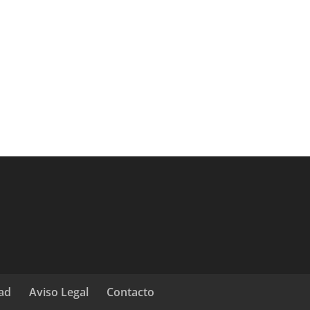
dad
Aviso Legal
Contacto