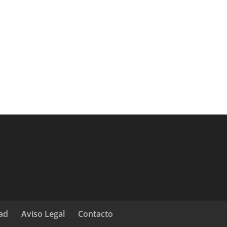
dad
Aviso Legal
Contacto